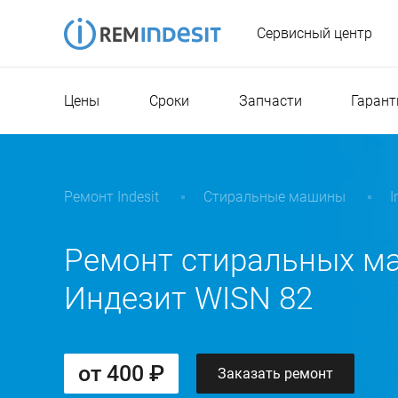
Сервисный центр
Цены
Сроки
Запчасти
Гарант
Ремонт Indesit
Стиральные машины
I
Ремонт стиральных м
Индезит WISN 82
от 400 ₽
Заказать ремонт