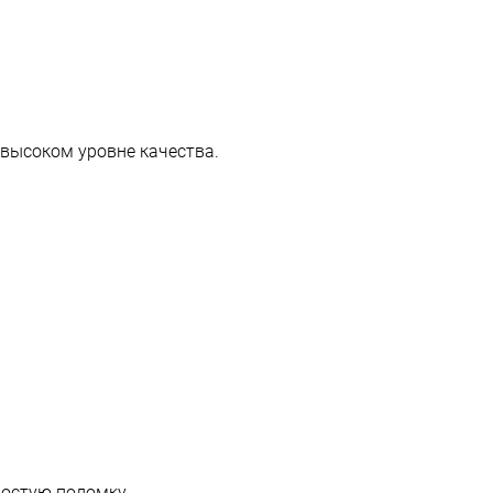
 высоком уровне качества.
остую поломку.