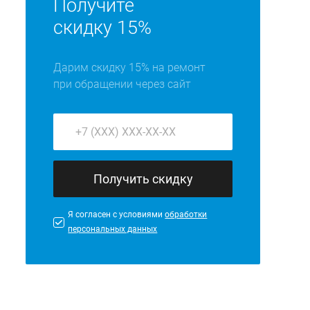
Получите
скидку 15%
Дарим скидку 15% на ремонт
при обращении через сайт
Получить скидку
Я согласен с условиями
обработки
персональных данных