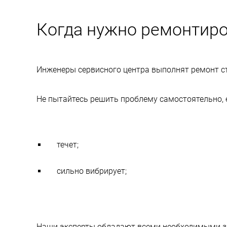
Когда нужно ремонтиро
Инженеры сервисного центра выполнят ремонт ст
Не пытайтесь решить проблему самостоятельно,
течет;
сильно вибрирует;
Наши эксперты обладают всеми необходимыми з