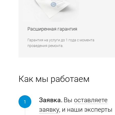
Расширенная гарантия
Гарантия на услуги до 1 года с момента
проведения ремонта.
Как мы работаем
Заявка.
Вы
оставляете
заявку
, и наши эксперты