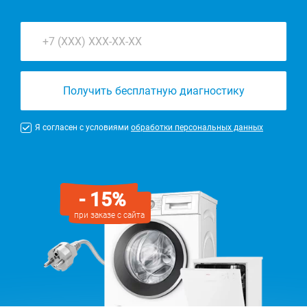
Получить бесплатную диагностику
Я согласен с условиями
обработки персональных данных
- 15%
при заказе с сайта