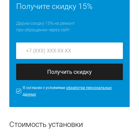
Получите скидку 15%
Дарим скидку 15% на ремонт
при обращении через сайт
Получить скидку
Я согласен с условиями
обработки персональных
данных
Стоимость установки