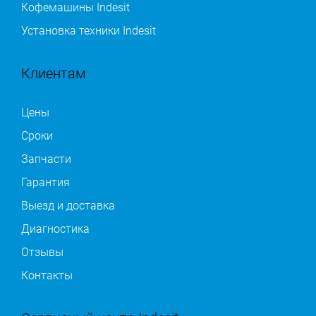
Кофемашины Indesit
Установка техники Indesit
Клиентам
Цены
Сроки
Запчасти
Гарантия
Выезд и доставка
Диагностика
Отзывы
Контакты