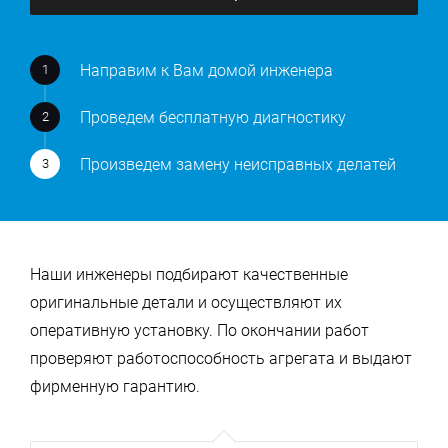
Направим к Вам домой инженера
Проведем бесплатную диагностику
Произведем замену неисправных делатей
Наши инженеры подбирают качественные
оригинальные детали и осуществляют их
оперативную установку. По окончании работ
проверяют работоспособность агрегата и выдают
фирменную гарантию.