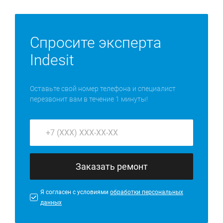
Спросите эксперта
Indesit
Оставьте свой номер телефона и специалист
перезвонит вам в течение 1 минуты!
Заказать ремонт
Я согласен с условиями
обработки персональных
данных