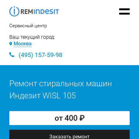
Сервисный центр
Ваш текущий город:
Москва
(495) 157-59-98
Ремонт стиральных машин
Индезит WISL 105
от 400 ₽
Заказать ремонт