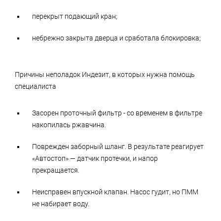
перекрыт подающий кран;
небрежно закрыта дверца и сработала блокировка;
Причины неполадок Индезит, в которых нужна помощь
специалиста
Засорен проточный фильтр - со временем в фильтре
накопилась ржавчина.
Поврежден заборный шланг. В результате реагирует
«Автостоп» — датчик протечки, и напор
прекращается.
Неисправен впускной клапан. Насос гудит, но ПММ
не набирает воду.