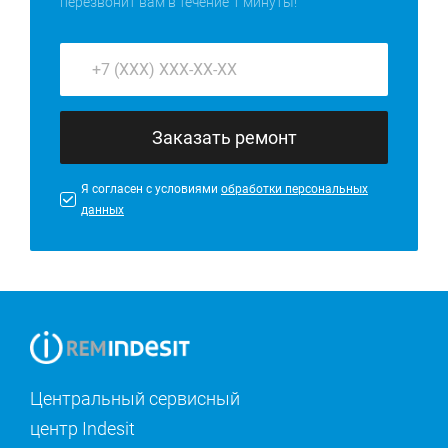
перезвонит вам в течение 1 минуты!
Заказать ремонт
Я согласен с условиями
обработки персональных
данных
Центральный сервисный
центр Indesit